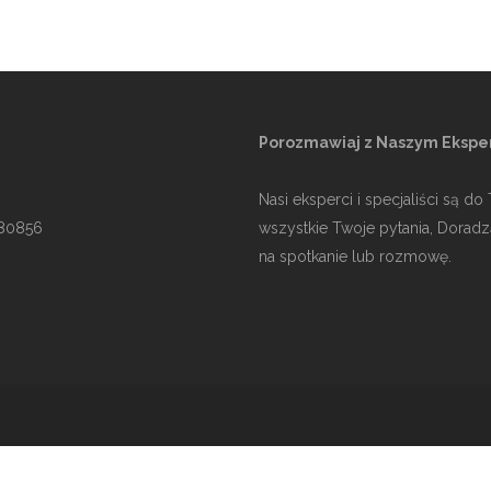
Porozmawiaj z Naszym Eksp
Nasi eksperci i specjaliści są d
80856
wszystkie Twoje pytania, Doradz
na spotkanie lub rozmowę.