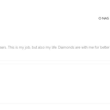
O NAS
s. This is my job, but also my life. Diamonds are with me for better