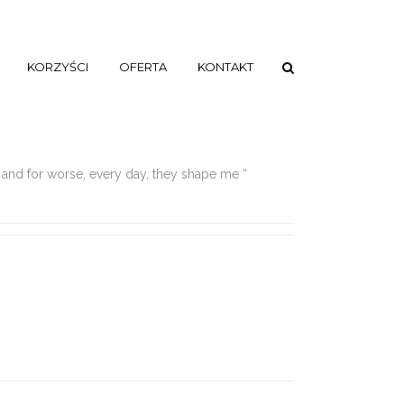
KORZYŚCI
OFERTA
KONTAKT
 and for worse, every day, they shape me “