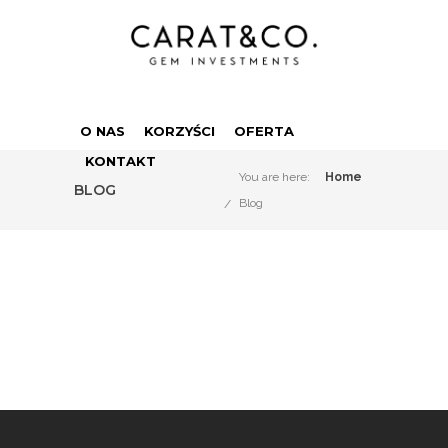
O NAS
KORZYŚCI
OFERTA
KONTAKT
You are here:
Home
BLOG
Blog